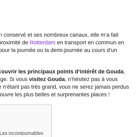
en conservé et ses nombreux canaux, elle m’a fait
 proximité de
Rotterdam
en transport en commun en
e pour la journée ou la demi-journée au cours d’un
ouvrir les principaux points d’intérêt
de Gouda
,
Age. Si vous
visitez Gouda
, n’hésitez pas à vous
re n’étant pas très grand, vous ne serez jamais perdus
couvre les plus belles et surprenantes places !
 Les incontournables