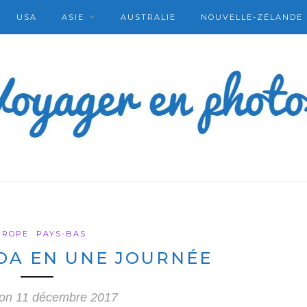
USA
ASIE
AUSTRALIE
NOUVELLE-ZÉLANDE
UROPE
PAYS-BAS
DA EN UNE JOURNÉE
 on
11 décembre 2017