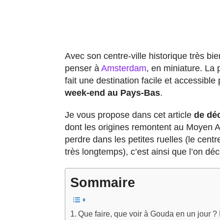
Avec son centre-ville historique très bi
penser à
Amsterdam
, en miniature. La
fait une destination facile et accessibl
week-end au Pays-Bas
.
Je vous propose dans cet article
de déc
dont les origines remontent au Moyen 
perdre dans les petites ruelles (le cent
très longtemps), c’est ainsi que l’on dé
Sommaire
Que faire, que voir à Gouda en un jour ?