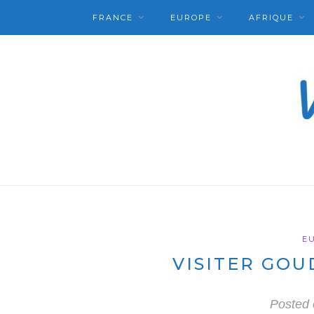
FRANCE
EUROPE
AFRIQUE
E
VISITER GOU
Posted