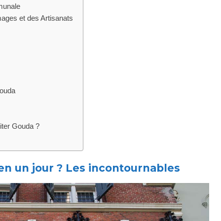
munale
ges et des Artisanats
Gouda
siter Gouda ?
 en un jour ? Les incontournables