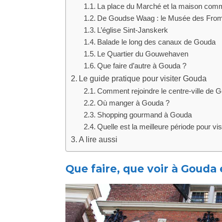
La place du Marché et la maison com
De Goudse Waag : le Musée des Froma
L’église Sint-Janskerk
Balade le long des canaux de Gouda
Le Quartier du Gouwehaven
Que faire d’autre à Gouda ?
Le guide pratique pour visiter Gouda
Comment rejoindre le centre-ville de 
Où manger à Gouda ?
Shopping gourmand à Gouda
Quelle est la meilleure période pour vi
A lire aussi
Que faire, que voir à Gouda