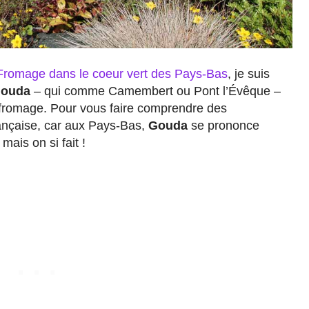
 Fromage dans le coeur vert des Pays-Bas
, je suis
 Gouda
– qui comme Camembert ou Pont l’Évêque –
 fromage. Pour vous faire comprendre des
rançaise, car aux Pays-Bas,
Gouda
se prononce
ais on si fait !