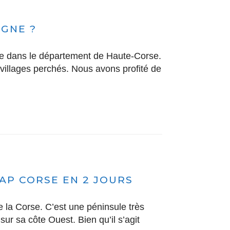
AGNE ?
se dans le département de Haute-Corse.
villages perchés. Nous avons profité de
CAP CORSE EN 2 JOURS
e la Corse. C’est une péninsule très
r sa côte Ouest. Bien qu’il s’agit