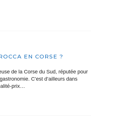
 ROCCA EN CORSE ?
euse de la Corse du Sud, réputée pour
gastronomie. C’est d’ailleurs dans
ualité-prix…