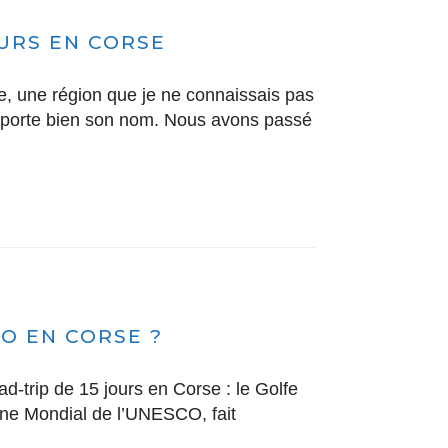
OURS EN CORSE
, une région que je ne connaissais pas
té porte bien son nom. Nous avons passé
O EN CORSE ?
d-trip de 15 jours en Corse : le Golfe
oine Mondial de l’UNESCO, fait