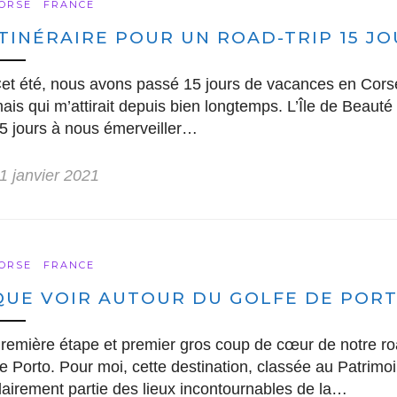
ORSE
FRANCE
ITINÉRAIRE POUR UN ROAD-TRIP 15 J
et été, nous avons passé 15 jours de vacances en Corse
ais qui m’attirait depuis bien longtemps. L’Île de Beau
5 jours à nous émerveiller…
1 janvier 2021
ORSE
FRANCE
QUE VOIR AUTOUR DU GOLFE DE PORT
remière étape et premier gros coup de cœur de notre roa
e Porto. Pour moi, cette destination, classée au Patrim
lairement partie des lieux incontournables de la…