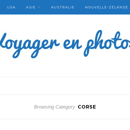
USA
ASIE
AUSTRALIE
NOUVELLE-ZÉLANDE
Browsing Category
CORSE