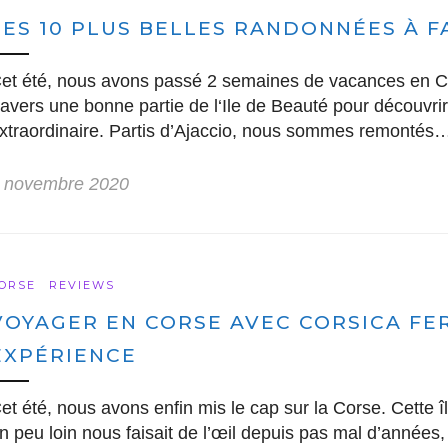
LES 10 PLUS BELLES RANDONNÉES À F
et été, nous avons passé 2 semaines de vacances en Co
ravers une bonne partie de l‘Ile de Beauté pour découvrir
xtraordinaire. Partis d’Ajaccio, nous sommes remontés
 novembre 2020
ORSE
REVIEWS
VOYAGER EN CORSE AVEC CORSICA FER
EXPÉRIENCE
et été, nous avons enfin mis le cap sur la Corse. Cette 
n peu loin nous faisait de l’œil depuis pas mal d’année