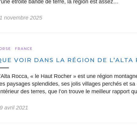
’une étroite bande de terre, la région est assez…
1 novembre 2025
ORSE
FRANCE
QUE VOIR DANS LA RÉGION DE L’ALTA
’Alta Rocca, « le Haut Rocher » est une région montagn
es paysages splendides, ses jolis villages perchés et sa 
’intérieur des terres, que l’on trouve le meilleur rapport q
9 avril 2021