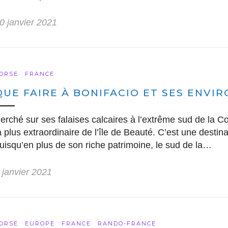
0 janvier 2021
ORSE
FRANCE
QUE FAIRE À BONIFACIO ET SES ENVIR
erché sur ses falaises calcaires à l’extrême sud de la Co
a plus extraordinaire de l’île de Beauté. C’est une destin
uisqu’en plus de son riche patrimoine, le sud de la…
 janvier 2021
ORSE
EUROPE
FRANCE
RANDO-FRANCE