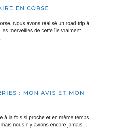
AIRE EN CORSE
rse. Nous avons réalisé un road-trip à
 les merveilles de cette île vraiment
…
RIES : MON AVIS ET MON
île à la fois si proche et en même temps
s, mais nous n’y avions encore jamais…