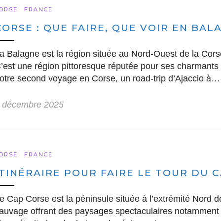
ORSE
FRANCE
CORSE : QUE FAIRE, QUE VOIR EN BAL
a Balagne est la région située au Nord-Ouest de la Cor
’est une région pittoresque réputée pour ses charmants 
otre second voyage en Corse, un road-trip d’Ajaccio à…
 décembre 2025
ORSE
FRANCE
ITINÉRAIRE POUR FAIRE LE TOUR DU 
e Cap Corse est la péninsule située à l’extrémité Nord d
auvage offrant des paysages spectaculaires notamment su