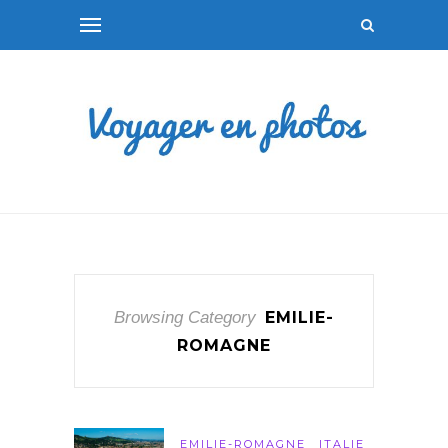
Browsing Category
EMILIE-
ROMAGNE
EMILIE-ROMAGNE
ITALIE