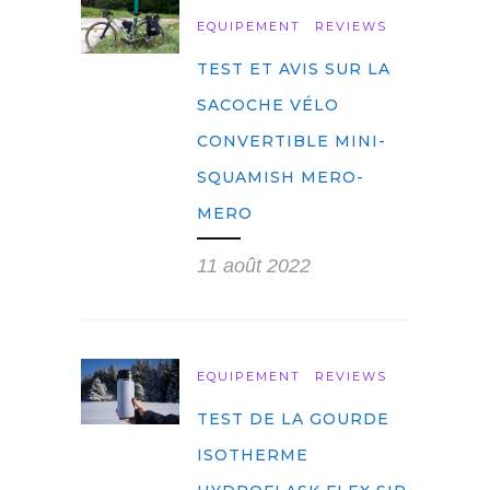
EQUIPEMENT
REVIEWS
TEST ET AVIS SUR LA
SACOCHE VÉLO
CONVERTIBLE MINI-
SQUAMISH MERO-
MERO
11 août 2022
EQUIPEMENT
REVIEWS
TEST DE LA GOURDE
ISOTHERME