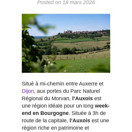
Posted on
18 mars 2026
Situé à mi-chemin entre Auxerre et
Dijon
, aux portes du Parc Naturel
Régional du Morvan,
l’Auxois
est
une région idéale pour un long
week-
end en Bourgogne
. Située à 3h de
route de la capitale,
l’Auxois
est une
région riche en patrimoine et