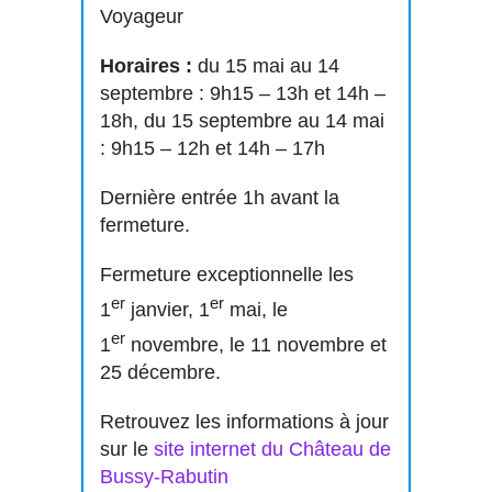
Voyageur
Horaires :
du 15 mai au 14
septembre :
9h15 – 13h et 14h –
18h, du 15 septembre au 14 mai
: 9h15 – 12h et 14h – 17h
Dernière entrée 1h avant la
fermeture.
Fermeture exceptionnelle les
er
er
1
janvier, 1
mai, le
er
1
novembre, le 11 novembre et
25 décembre.
Retrouvez les informations à jour
sur le
site internet du Château de
Bussy-Rabutin