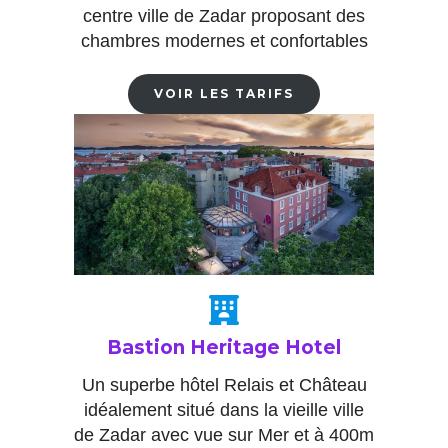
centre ville de Zadar proposant des
chambres modernes et confortables
VOIR LES TARIFS
Bastion Heritage Hotel
Un superbe hôtel Relais et Château
idéalement situé dans la vieille ville
de Zadar avec vue sur Mer et à 400m