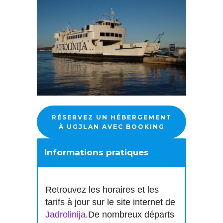
RÉSERVEZ UN HÉBERGEMENT
À UGJLAN AVEC BOOKING
Informations pratiques
Retrouvez les horaires et les
tarifs à jour sur le site internet de
Jadrolinija
.De nombreux départs