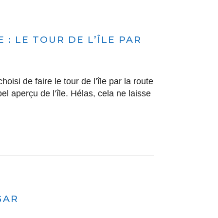
 : LE TOUR DE L’ÎLE PAR
si de faire le tour de l’île par la route
bel aperçu de l’île. Hélas, cela ne laisse
GAR