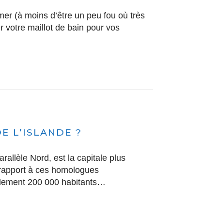
er (à moins d’être un peu fou où très
 votre maillot de bain pour vos
E L’ISLANDE ?
arallèle Nord, est la capitale plus
 rapport à ces homologues
ulement 200 000 habitants…