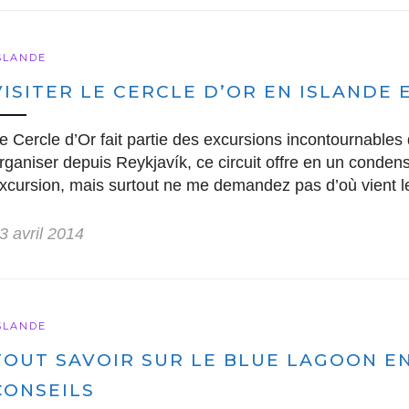
SLANDE
VISITER LE CERCLE D’OR EN ISLANDE
e Cercle d’Or fait partie des excursions incontournables
rganiser depuis Reykjavík, ce circuit offre en un conde
xcursion, mais surtout ne me demandez pas d’où vient 
3 avril 2014
SLANDE
TOUT SAVOIR SUR LE BLUE LAGOON EN 
CONSEILS