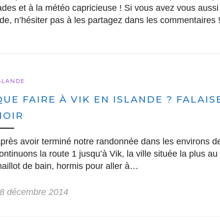
des et à la météo capricieuse ! Si vous avez vous auss
de, n’hésiter pas à les partagez dans les commentaires !
SLANDE
QUE FAIRE À VIK EN ISLANDE ? FALAI
NOIR
près avoir terminé notre randonnée dans les environs d
ontinuons la route 1 jusqu’à Vik, la ville située la plus au
aillot de bain, hormis pour aller à…
8 décembre 2014