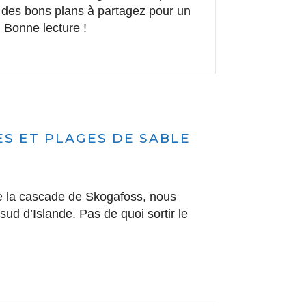
i des bons plans à partagez pour un
 Bonne lecture !
SES ET PLAGES DE SABLE
e la cascade de Skogafoss, nous
 sud d’Islande. Pas de quoi sortir le