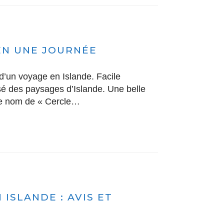
 EN UNE JOURNÉE
 d’un voyage en Islande. Facile
nsé des paysages d’Islande. Une belle
le nom de « Cercle…
ISLANDE : AVIS ET