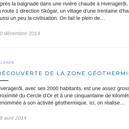
près la baignade dans une rivière chaude à Hveragerði, n
a route 1 direction Skógar, un village d’une trentaine d’ha
ussi un peu la civilisation. On fait le plein de…
0 décembre 2014
SLANDE
DÉCOUVERTE DE LA ZONE GÉOTHERMI
veragerði, avec ses 2000 habitants, est une assez grosse 
roximité du Cercle d’Or et à une cinquantaine de kilomèt
enommée à son activité géothermique. Ici, on réalise…
9 avril 2014