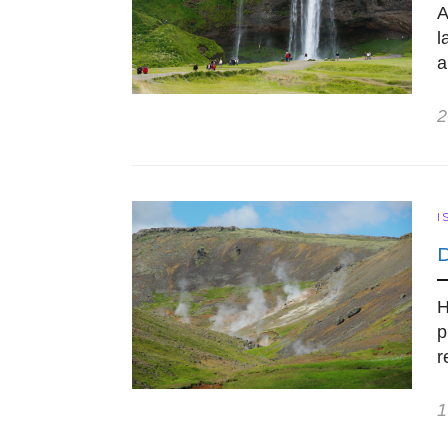
A
l
a
2
I
H
p
r
1