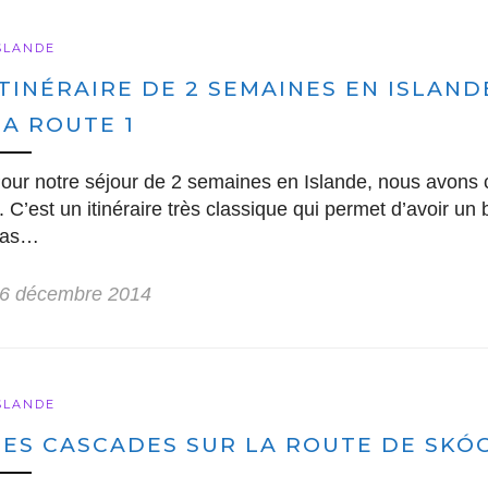
SLANDE
ITINÉRAIRE DE 2 SEMAINES EN ISLANDE
LA ROUTE 1
our notre séjour de 2 semaines en Islande, nous avons choi
. C’est un itinéraire très classique qui permet d’avoir un 
pas…
6 décembre 2014
SLANDE
LES CASCADES SUR LA ROUTE DE SKÓ