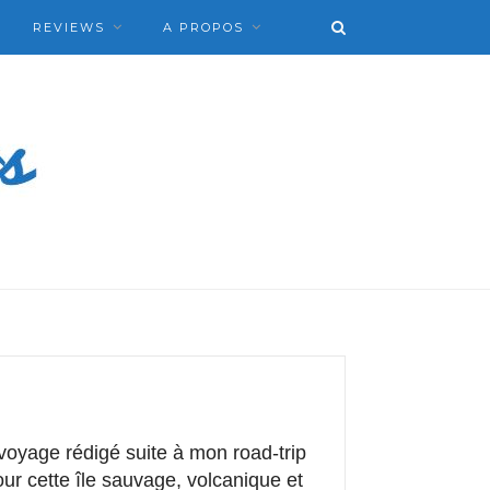
REVIEWS
A PROPOS
voyage rédigé suite à mon road-trip
pour cette île sauvage, volcanique et