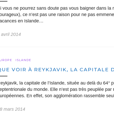
i vous ne pourrez sans doute pas vous baigner dans la m
ourageux), ce n’est pas une raison pour ne pas emmener
acances en Islande…
 avril 2014
UROPE
ISLANDE
QUE VOIR À REYKJAVIK, LA CAPITALE D
eykjavik, la capitale de l’Islande, située au delà du 64° p
eptentrionale du monde. Elle n’est pas très peuplée par
uropéennes. En effet, son agglomération rassemble se
8 mars 2014