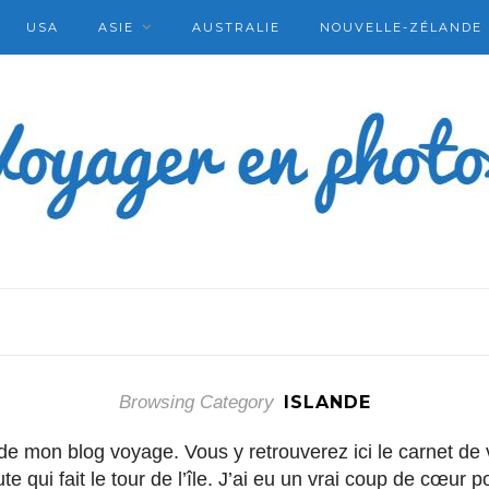
USA
ASIE
AUSTRALIE
NOUVELLE-ZÉLANDE
Browsing Category
ISLANDE
de mon blog voyage. Vous y retrouverez ici le carnet de 
te qui fait le tour de l’île. J’ai eu un vrai coup de cœur 