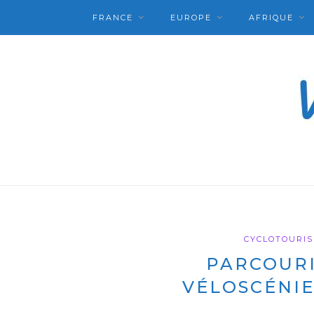
FRANCE
EUROPE
AFRIQUE
CYCLOTOURI
PARCOURI
VÉLOSCÉNIE