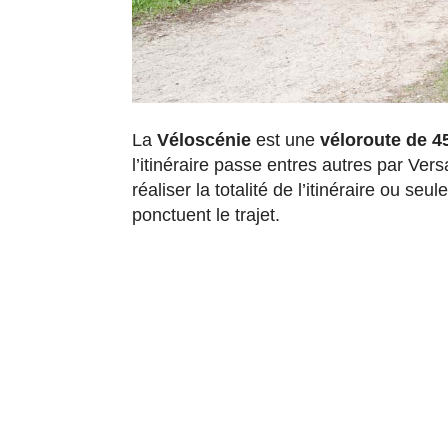
La
Véloscénie
est une
véloroute de 4
l’itinéraire passe entres autres par Ver
réaliser la totalité de l’itinéraire ou 
ponctuent le trajet.