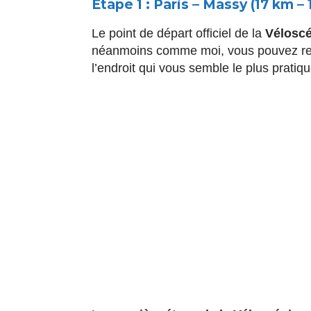
Etape 1 : Paris – Massy (17 km – 
Le point de départ officiel de la
Véloscé
néanmoins comme moi, vous pouvez rejoi
l’endroit qui vous semble le plus pratiqu