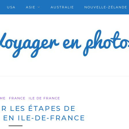
USA
ASIE
AUSTRALIE
NOUVELLE-ZÉLANDE
SME
FRANCE
ILE DE FRANCE
R LES ÉTAPES DE
 EN ILE-DE-FRANCE