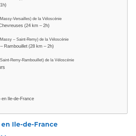
 1h)
 (Massy-Versailles) de la Véloscénie
-Chevreuses (24 km – 2h)
 (Massy – Saint-Remy) de la Véloscénie
– Rambouillet (28 km – 2h)
 (Saint-Remy-Rambouillet) de la Véloscénie
urs
o en Ile-de-France
 en Ile-de-France