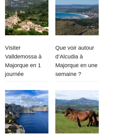
Visiter
Que voir autour
Valldemossa à
d’Alcudia à
Majorque en 1
Majorque en une
journée
semaine ?