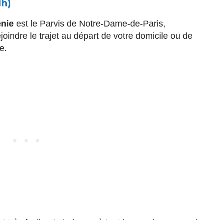
1h)
nie
est le Parvis de Notre-Dame-de-Paris,
ndre le trajet au départ de votre domicile ou de
e.