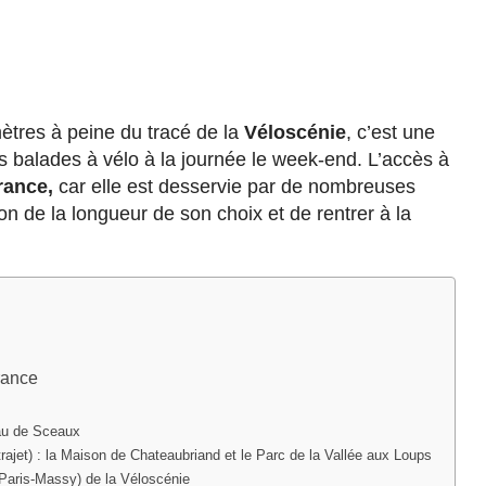
ètres à peine du tracé de la
Véloscénie
, c’est une
s balades à vélo à la journée le week-end. L’accès à
rance,
car elle est desservie par de nombreuses
nçon de la longueur de son choix et de rentrer à la
rance
teau de Sceaux
trajet) : la Maison de Chateaubriand et le Parc de la Vallée aux Loups
 (Paris-Massy) de la Véloscénie