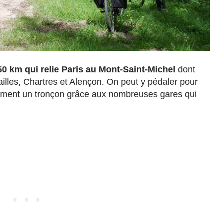
50 km qui relie Paris au Mont-Saint-Michel
dont
sailles, Chartres et Alençon. On peut y pédaler pour
seulement un tronçon grâce aux nombreuses gares qui