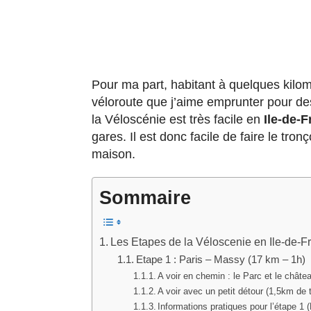
Pour ma part, habitant à quelques kilom
véloroute que j’aime emprunter pour de
la Véloscénie est très facile en
Ile-de-F
gares. Il est donc facile de faire le tro
maison.
Sommaire
Les Etapes de la Véloscenie en Ile-de-F
Etape 1 : Paris – Massy (17 km – 1h)
A voir en chemin : le Parc et le châ
A voir avec un petit détour (1,5km de 
Informations pratiques pour l’étape 1