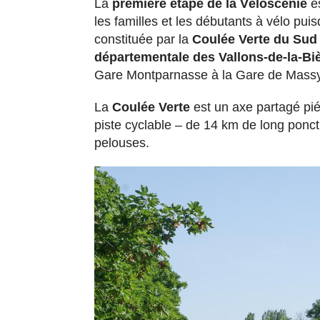
La
première étape de la Véloscénie
es
les familles et les débutants à vélo puis
constituée par la
Coulée Verte du Sud 
départementale des Vallons-de-la-Bi
Gare Montparnasse à la Gare de Massy
La
Coulée Verte
est un axe partagé piét
piste cyclable – de 14 km de long ponct
pelouses.