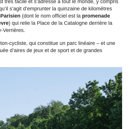
t très facile et s’adresse à tout le monde, y compris
qu’il s’agit d’emprunter la quinzaine de kilomètres
Parisien
(dont le nom officiel est la
promenade
èvre
) qui relie la Place de la Catalogne derrière la
-Verrières.
on-cycliste, qui constitue un parc linéaire – et une
uée d’aires de jeux et de sport et de grandes