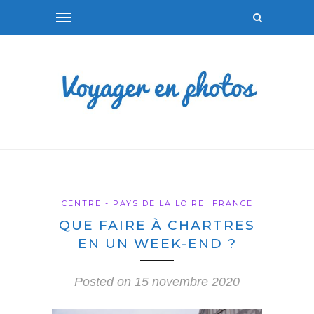
CENTRE - PAYS DE LA LOIRE
FRANCE
QUE FAIRE À CHARTRES
EN UN WEEK-END ?
Posted on
15 novembre 2020