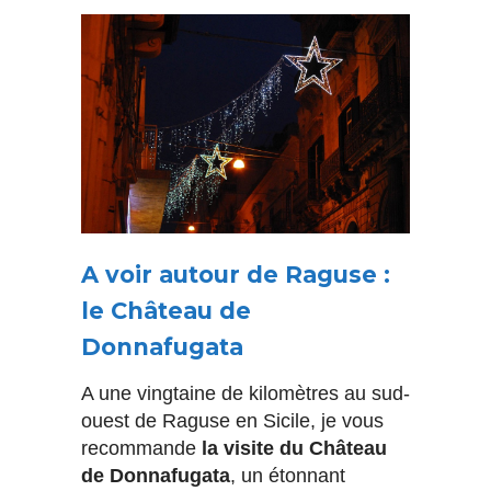
A voir autour de Raguse :
le Château de
Donnafugata
A une vingtaine de kilomètres au sud-
ouest de Raguse en Sicile, je vous
recommande
la visite du
Château
de Donnafugata
, un étonnant