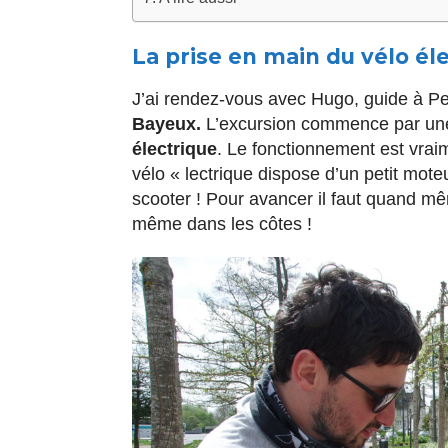
La prise en main du vélo él
J’ai rendez-vous avec Hugo, guide à Pet
Bayeux.
L’excursion commence par une 
électrique
. Le fonctionnement est vraim
vélo « lectrique dispose d’un petit mote
scooter ! Pour avancer il faut quand mê
même dans les côtes !