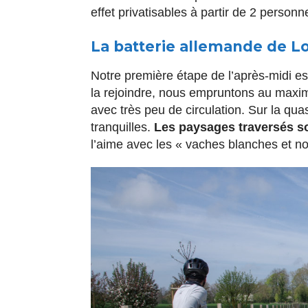
effet privatisables à partir de 2 personn
La batterie allemande de L
Notre première étape de l’après-midi es
la rejoindre, nous empruntons au max
avec très peu de circulation. Sur la qua
tranquilles.
L
es paysages traversés s
l’aime avec les « vaches blanches et 