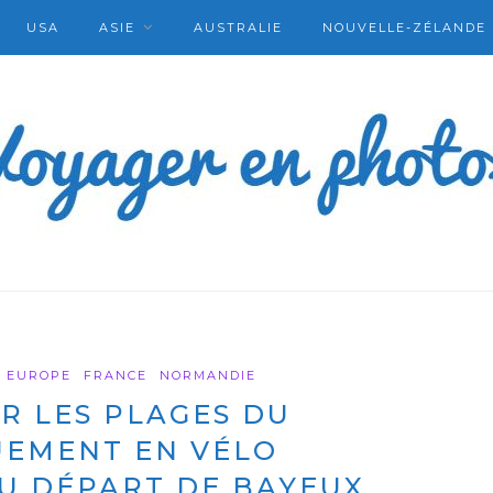
USA
ASIE
AUSTRALIE
NOUVELLE-ZÉLANDE
EUROPE
FRANCE
NORMANDIE
R LES PLAGES DU
EMENT EN VÉLO
U DÉPART DE BAYEUX