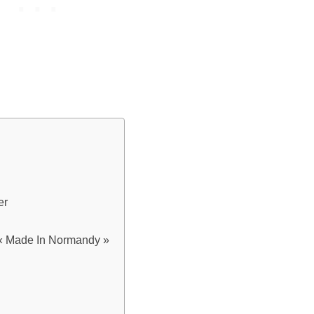
er
 « Made In Normandy »