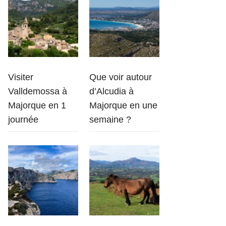
Visiter
Que voir autour
Valldemossa à
d’Alcudia à
Majorque en 1
Majorque en une
journée
semaine ?