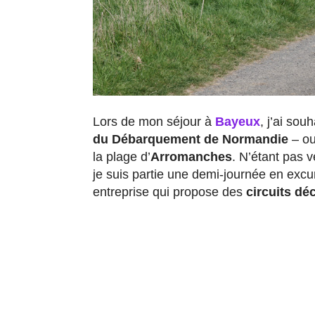
Lors de mon séjour à
Bayeux
, j’ai sou
du Débarquement de Normandie
– ou
la plage d’
Arromanches
. N’étant pas v
je suis partie une demi-journée en exc
entreprise qui propose des
circuits dé