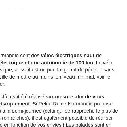
ormandie sont des
vélos électriques haut de
électrique et une autonomie de 100 km
. Le vélo
sique, aussi il est un peu fatiguant de pédaler sans
eille de mettre au moins le niveau minimal, voir le
er.
i-là avait été réalisé
sur mesure afin de vous
Débarquement
. Si Petite Reine Normandie propose
u à la demi-journée (celui qui se rapproche le plus de
– Arromanches), il est également possible de réaliser
e en fonction de vos envies ! Les balades sont en