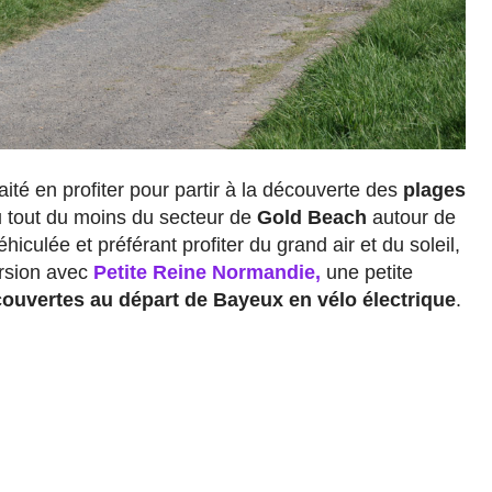
haité en profiter pour partir à la découverte des
plages
 tout du moins du secteur de
Gold Beach
autour de
éhiculée et préférant profiter du grand air et du soleil,
ursion avec
Petite Reine Normandie,
une petite
couvertes au départ de Bayeux en vélo électrique
.