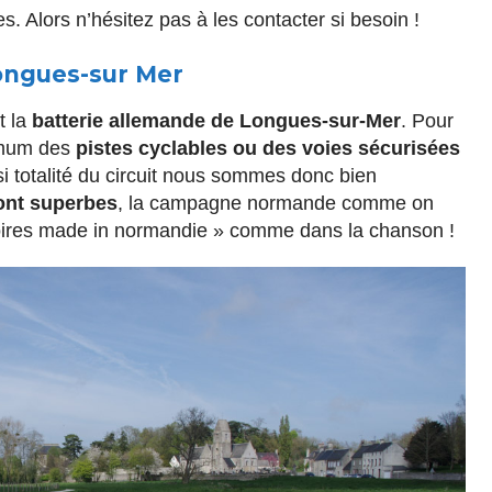
es. Alors n’hésitez pas à les contacter si besoin !
ongues-sur Mer
t la
batterie allemande de Longues-sur-Mer
. Pour
imum des
pistes cyclables ou des voies sécurisées
si totalité du circuit nous sommes donc bien
ont superbes
, la campagne normande comme on
noires made in normandie » comme dans la chanson !