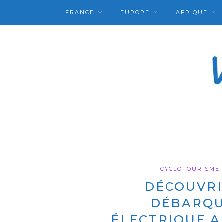
FRANCE
EUROPE
AFRIQUE
CYCLOTOURISME
DÉCOUVRI
DÉBARQU
ÉLECTRIQUE A