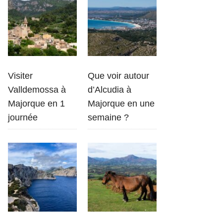
Visiter
Que voir autour
Valldemossa à
d’Alcudia à
Majorque en 1
Majorque en une
journée
semaine ?