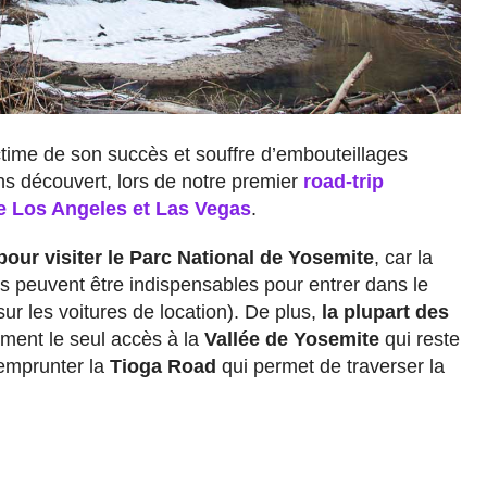
ctime de son succès et souffre d’embouteillages
ns découvert, lors de notre premier
road-trip
re Los Angeles et Las Vegas
.
 pour visiter le Parc National de Yosemite
, car la
es peuvent être indispensables pour entrer dans le
ur les voitures de location). De plus,
la plupart des
ement le seul accès à la
Vallée de Yosemite
qui reste
’emprunter la
Tioga Road
qui permet de traverser la