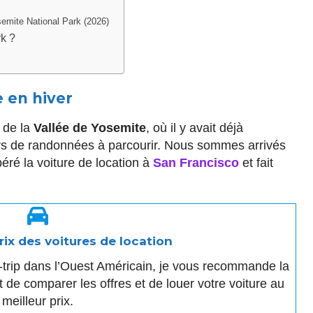
semite National Park (2026)
rk ?
e en hiver
 de la
Vallée de Yosemite
, où il y avait déjà
rs de randonnées à parcourir. Nous sommes arrivés
éré la voiture de location à
San Francisco
et fait
ix des voitures de location
d-trip dans l’Ouest Américain, je vous recommande la
 de comparer les offres et de louer votre voiture au
meilleur prix.