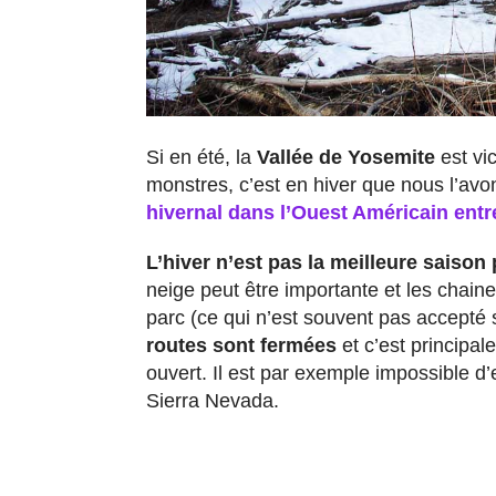
Si en été, la
Vallée de Yosemite
est vi
monstres, c’est en hiver que nous l’avo
hivernal dans l’Ouest Américain ent
L’hiver n’est pas la meilleure saison
neige peut être importante et les chain
parc (ce qui n’est souvent pas accepté s
routes sont fermées
et c’est principal
ouvert. Il est par exemple impossible d
Sierra Nevada.