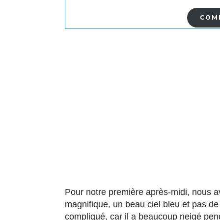
COMP
Pour notre première après-midi, nous a
magnifique, un beau ciel bleu et pas de
compliqué, car il a beaucoup neigé pend