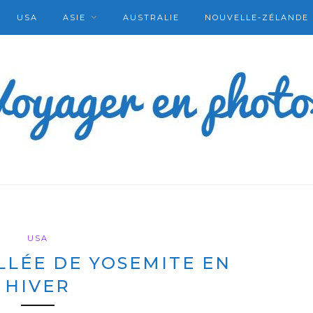
USA
ASIE
AUSTRALIE
NOUVELLE-ZÉLANDE
USA
ALLÉE DE YOSEMITE EN
HIVER