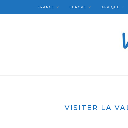
FRANCE
EUROPE
AFRIQUE
VISITER LA V