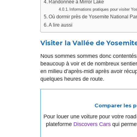
Randonnée à Mirror Lake
Informations pratiques pour visiter Yo
Où dormir près de Yosemite National Pa
A lire aussi
Visiter la Vallée de Yosemit
Nous sommes sommes donc contentés
beaucoup à voir et de nombreux sentie
en milieu d’après-midi après avoir récup
quelques heures de route.
Comparer les pr
Pour louer une voiture pour votre roa
plateforme
Discovers Cars
qui permet