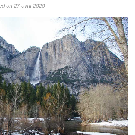
ed on
27 avril 2020