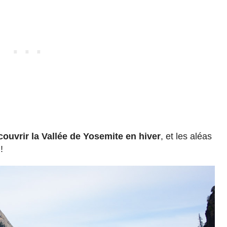
couvrir la Vallée de Yosemite en hiver
, et les aléas
!