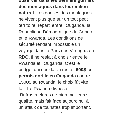
observer dans les derniers gorilles
des montagnes dans leur milieu
naturel
. Les gorilles des montagnes
ne vivent plus que sur un tout petit
territoire, réparti entre l’Ouganda, la
République Démocratique du Congo,
et le Rwanda. Les conditions de
sécurité rendant impossible un
voyage dans le Parc des Virungas en
RDC, il ne restait à choisir entre le
Rwanda et l’Ouganda. C’est le
budget qui décida du reste :
600$ le
permis gorille en Ouganda
contre
1500$ au Rwanda, le choix fût vite
fait. Le Rwanda dispose
d’infrastructures de bien meilleure
qualité, mais fait face aujourd’hui à
un afflux de touristes trop important,