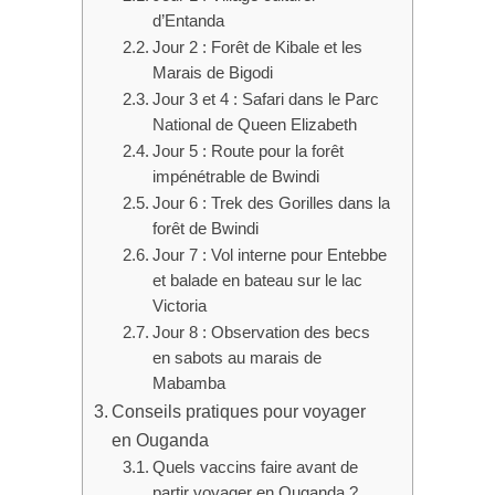
d’Entanda
Jour 2 : Forêt de Kibale et les
Marais de Bigodi
Jour 3 et 4 : Safari dans le Parc
National de Queen Elizabeth
Jour 5 : Route pour la forêt
impénétrable de Bwindi
Jour 6 : Trek des Gorilles dans la
forêt de Bwindi
Jour 7 : Vol interne pour Entebbe
et balade en bateau sur le lac
Victoria
Jour 8 : Observation des becs
en sabots au marais de
Mabamba
Conseils pratiques pour voyager
en Ouganda
Quels vaccins faire avant de
partir voyager en Ouganda ?