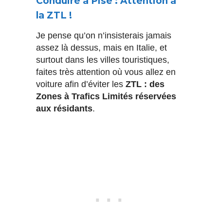
Conduire à Pise : Attention à
la ZTL !
Je pense qu’on n’insisterais jamais
assez là dessus, mais en Italie, et
surtout dans les villes touristiques,
faites très attention où vous allez en
voiture afin d’éviter les
ZTL : des
Zones à Trafics Limités réservées
aux résidants
.