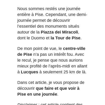
Nous sommes restés une journée
entière à Pise. Cependant, une demi-
journée permet de découvrir
l’essentiel des monuments situés
autour de la
Piazza dei Miracoli
,
dont le Duomo et
la Tour de Pise
.
De mon point de vue, le
centre-ville
de Pise
n’a pas un intérêt fou. Avec
le recul, je pense que nous aurions
mieux profité de l’après-midi en allant
à
Lucques
à seulement 25 km de là.
Dans cet article, je vous propose de
découvrir
que faire et que voir à
Pise en une journée
.
Disclaimer : cet article contient des