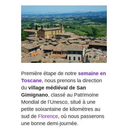
Première étape de notre
semaine en
Toscane
, nous prenons la direction
du
village médiéval de San
Gimignano
, classé au Patrimoine
Mondial de l’Unesco, situé à une
petite soixantaine de kilomètres au
sud de
Florence
, où nous passerons
une bonne demi-journée.