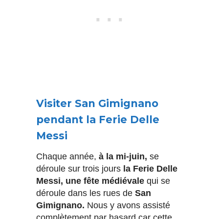
Visiter San Gimignano
pendant la Ferie Delle
Messi
Chaque année,
à la mi-juin,
se
déroule sur trois jours
la Ferie Delle
Messi, une fête médiévale
qui se
déroule dans les rues de
San
Gimignano.
Nous y avons assisté
complètement par hasard car cette