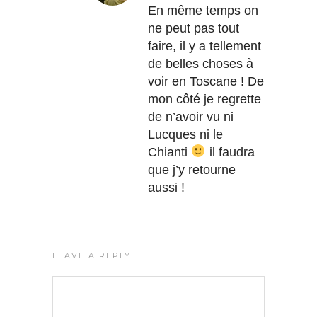
En même temps on
ne peut pas tout
faire, il y a tellement
de belles choses à
voir en Toscane ! De
mon côté je regrette
de n’avoir vu ni
Lucques ni le
Chianti
il faudra
que j’y retourne
aussi !
LEAVE A REPLY