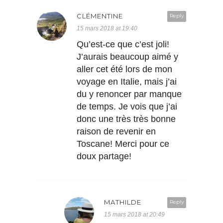
CLÉMENTINE
Reply
15 mars 2018 at 19:40
Qu’est-ce que c’est joli!
J’aurais beaucoup aimé y
aller cet été lors de mon
voyage en Italie, mais j’ai
du y renoncer par manque
de temps. Je vois que j’ai
donc une très très bonne
raison de revenir en
Toscane! Merci pour ce
doux partage!
MATHILDE
Reply
15 mars 2018 at 20:49