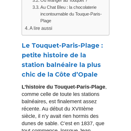
Où Manger au Touquet ?
Au Chat Bleu : la chocolaterie
incontournable du Touque-Paris-
Plage
A lire aussi
Le Touquet-Paris-Plage :
petite histoire de la
station balnéaire la plus
chic de la Côte d’Opale
L’histoire du Touquet-Paris-Plage
,
comme celle de toute les stations
balnéaires, est finalement assez
récente. Au début du XVIIIème
siècle, il n’y avait rien hormis des
dunes de sable. C’est en 1837, que
tout commence, lorsque Jean