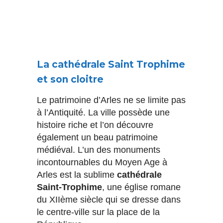
La cathédrale Saint Trophime
et son cloitre
Le patrimoine d’Arles ne se limite pas
à l’Antiquité. La ville possède une
histoire riche et l’on découvre
également un beau patrimoine
médiéval. L’un des monuments
incontournables du Moyen Age à
Arles est la sublime
cathédrale
Saint-Trophime
, une église romane
du XIIème siècle qui se dresse dans
le centre-ville sur la place de la