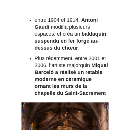
entre 1904 et 1914,
Antoni
Gaudí
modifia plusieurs
espaces, et créa un
baldaquin
suspendu en fer forgé au-
dessus du chœur
.
Plus récemment, entre 2001 et
2006, l’artiste majorquin
Miquel
Barceló
a réalisé un retable
moderne en céramique
ornant les murs de la
chapelle du Saint-Sacrement