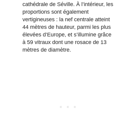
cathédrale de Séville. À l’intérieur, les
proportions sont également
vertigineuses : la nef centrale atteint
44 mètres de hauteur, parmi les plus
élevées d’Europe, et s’illumine grâce
à 59 vitraux dont une rosace de 13
mètres de diamètre.