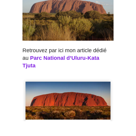
Retrouvez par ici mon article dédié
au
Parc National d’Uluru-Kata
Tjuta