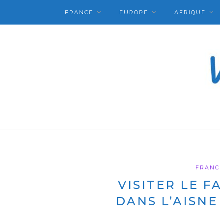
FRANCE
EUROPE
AFRIQUE
FRANC
VISITER LE F
DANS L’AISNE