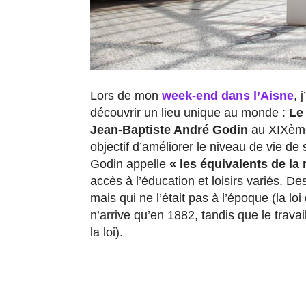
Lors de mon
week-end dans l’Aisne
, 
découvrir un lieu unique au monde :
Le
Jean-Baptiste André Godin
au XIXème,
objectif d’améliorer le niveau de vie de 
Godin appelle
« les équivalents de la 
accès à l’éducation et loisirs variés. 
mais qui ne l’était pas à l’époque (la loi 
n’arrive qu’en 1882, tandis que le trava
la loi).