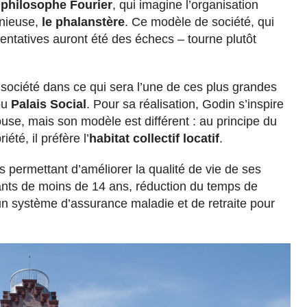
 philosophe Fourier
, qui imagine l’organisation
onieuse,
le phalanstère
. Ce modèle de société, qui
tentatives auront été des échecs – tourne plutôt
société dans ce qui sera l’une de ces plus grandes
u
Palais Social
. Pour sa réalisation, Godin s’inspire
se, mais son modèle est différent : au principe du
été, il préfère l’
habitat collectif locatif
.
 permettant d’améliorer la qualité de vie de ses
nfants de moins de 14 ans, réduction du temps de
un système d’assurance maladie et de retraite pour