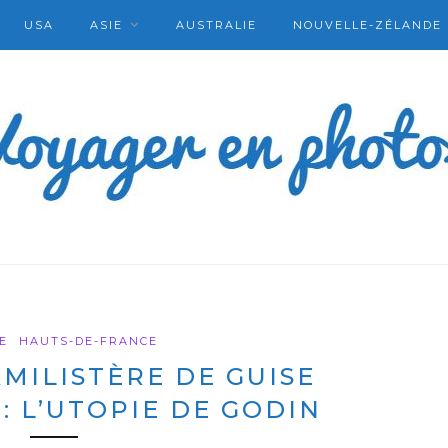
USA
ASIE
AUSTRALIE
NOUVELLE-ZÉLANDE
E
HAUTS-DE-FRANCE
AMILISTÈRE DE GUISE
 : L’UTOPIE DE GODIN