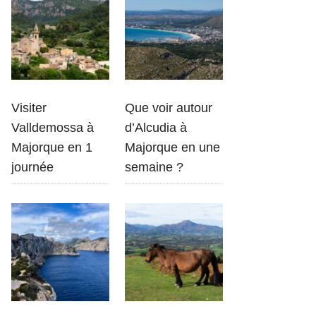
Visiter
Que voir autour
Valldemossa à
d’Alcudia à
Majorque en 1
Majorque en une
journée
semaine ?