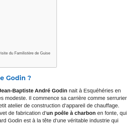
visite du Familistère de Guise
e Godin ?
Jean-Baptiste André Godin
nait à Esquéhéries en
rès modeste. Il commence sa carrière comme serrurier
etit atelier de construction d’appareil de chauffage.
vet de fabrication d’
un poêle à charbon
en fonte, qui
rd Godin est à la tête d’une véritable industrie qui