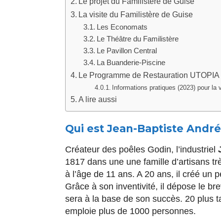
Le projet du Familistère de Guise
La visite du Familistère de Guise
Les Economats
Le Théâtre du Familistère
Le Pavillon Central
La Buanderie-Piscine
Le Programme de Restauration UTOPIA
Informations pratiques (2023) pour la 
A lire aussi
Qui est Jean-Baptiste André
Créateur des poêles Godin, l’industriel
1817 dans une une famille d’artisans t
à l’âge de 11 ans. A 20 ans, il créé un p
Grâce à son inventivité, il dépose le bre
sera à la base de son succès. 20 plus ta
emploie plus de 1000 personnes.