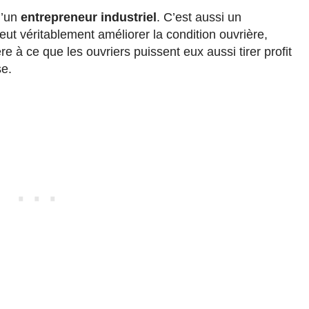
u’un
entrepreneur industriel
. C’est aussi un
eut véritablement améliorer la condition ouvrière,
 à ce que les ouvriers puissent eux aussi tirer profit
se.