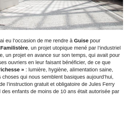
j’ai eu l’occasion de me rendre à
Guise
pour
 Familistère
, un projet utopique mené par l’industriel
 un projet en avance sur son temps, qui avait pour
ses ouvriers en leur faisant bénéficier, de ce que
richesse »
: lumière, hygiène, alimentation saine,
Des choses qui nous semblent basiques aujourd’hui,
de l’instruction gratuit et obligatoire de Jules Ferry
il des enfants de moins de 10 ans était autorisée par