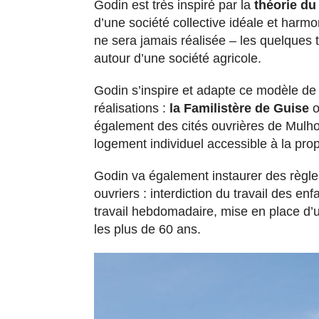
Godin est très inspiré par la
théorie du
d’une société collective idéale et harm
ne sera jamais réalisée – les quelques 
autour d’une société agricole.
Godin s’inspire et adapte ce modèle de 
réalisations :
la Familistère de Guise
o
également des cités ouvrières de Mulhou
logement individuel accessible à la propri
Godin va également instaurer des règles
ouvriers : interdiction du travail des e
travail hebdomadaire, mise en place d’
les plus de 60 ans.