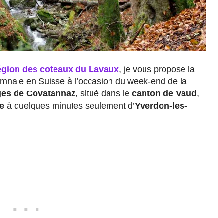
égion des coteaux du Lavaux
, je vous propose la
nale en Suisse à l’occasion du week-end de la
es de Covatannaz
, situé dans le
canton de Vaud
,
e
à quelques minutes seulement d’
Yverdon-les-