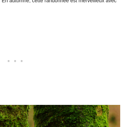
 ! En automne, cette randonnée est merveilleux avec