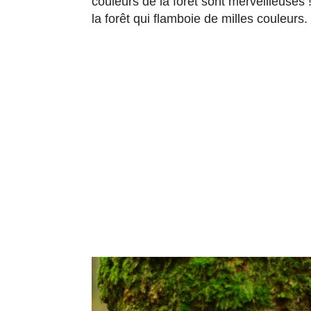
couleurs de la forêt sont merveilleuses
la forêt qui flamboie de milles couleurs.