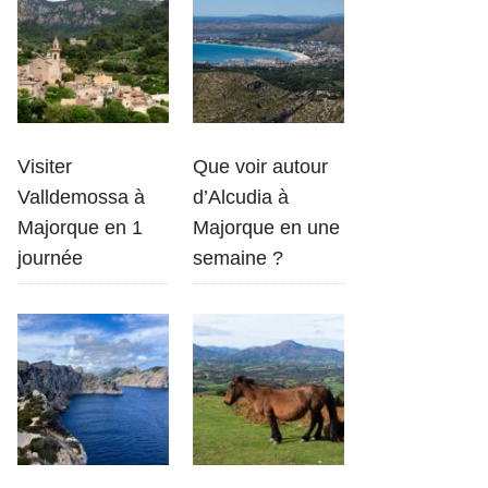
Visiter
Que voir autour
Valldemossa à
d’Alcudia à
Majorque en 1
Majorque en une
journée
semaine ?