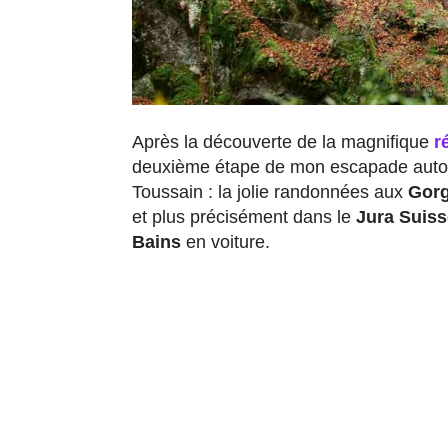
Après la découverte de la magnifique
r
deuxième étape de mon escapade autom
Toussain : la jolie randonnées aux
Gorg
et plus précisément dans le
Jura Suiss
Bains
en voiture.