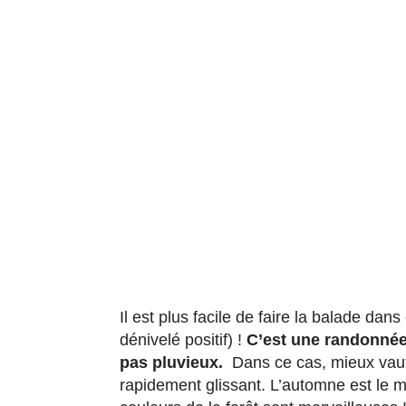
Il est plus facile de faire la balade d
dénivelé positif) !
C’est une randonnée 
pas pluvieux.
Dans ce cas, mieux vaut f
rapidement glissant. L’automne est le m