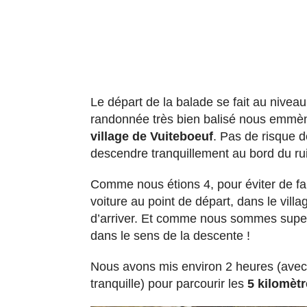
Le départ de la balade se fait au nivea
randonnée très bien balisé nous emmèn
village de Vuiteboeuf
. Pas de risque d
descendre tranquillement au bord du ru
Comme nous étions 4, pour éviter de fair
voiture au point de départ, dans le vill
d’arriver. Et comme nous sommes super 
dans le sens de la descente !
Nous avons mis environ 2 heures (avec
tranquille) pour parcourir les
5 kilomètr