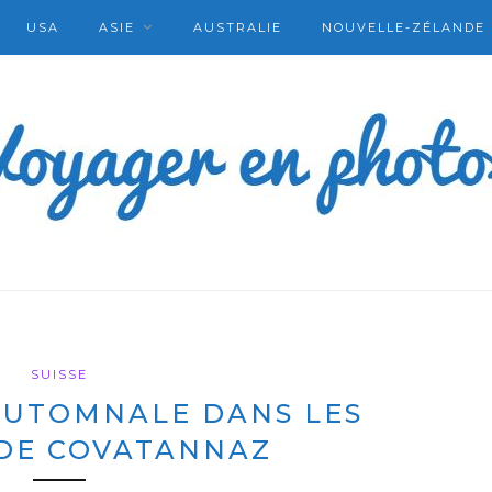
USA
ASIE
AUSTRALIE
NOUVELLE-ZÉLANDE
SUISSE
UTOMNALE DANS LES
DE COVATANNAZ