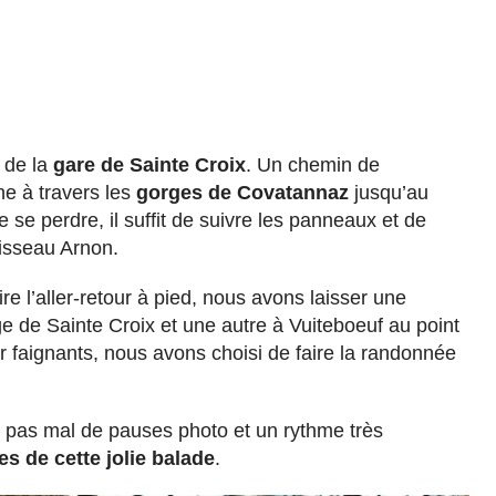
u de la
gare de Sainte Croix
. Un chemin de
e à travers les
gorges de Covatannaz
jusqu’au
e se perdre, il suffit de suivre les panneaux et de
isseau Arnon.
e l’aller-retour à pied, nous avons laisser une
age de Sainte Croix et une autre à Vuiteboeuf au point
faignants, nous avons choisi de faire la randonnée
 pas mal de pauses photo et un rythme très
es de cette jolie balade
.