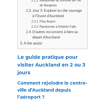
Randonnée au sommet de l’Île
de Rangitoto
Jour 3: Explorer la côte sauvage
à l’Ouest d’Auckland
Piha Beach
Randonnée à Kitekite Falls
D’autres excursions à faire au
départ d’Auckland
A lire aussi
Le guide pratique pour
visiter Auckland en 2 ou 3
jours
Comment rejoindre le centre-
ville d’Auckland depuis
l’aéroport ?