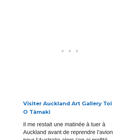
Visiter Auckland Art Gallery Toi
O Tâmaki
Il me restait une matinée à tuer à
Auckland avant de reprendre l’avion
pour l’Australie alors j’en ai profité