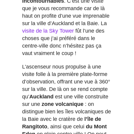
incontournables
. C’est une visite
que je vous recommande car de là
haut on profite d’une vue imprenable
sur la ville d’Auckland et la Baie. La
visite de la Sky Tower
fût l’une des
choses que j’ai préféré dans le
centre-ville donc n’hésitez pas ça
vaut vraiment le coup !
L’ascenseur nous propulse à une
visite folle à la première plate-forme
d’observation, offrant une vue à 360°
sur la ville. De là on se rend compte
qu’
Auckland
est une ville construite
sur une
zone volcanique
: on
distingue bien les îles volcaniques de
la Baie avec le cratère de
l’île de
Rangitoto
, ainsi que celui
du Mont
Eden
en plein centre ville ! On peut