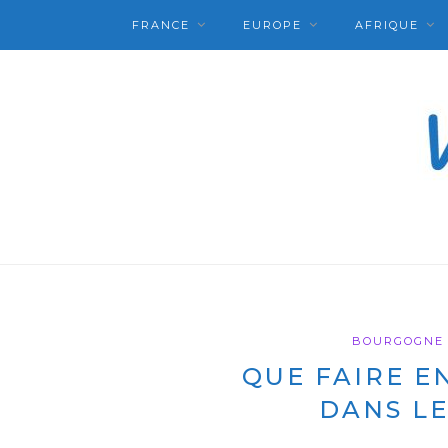
FRANCE
EUROPE
AFRIQUE
BOURGOGNE 
QUE FAIRE E
DANS LE