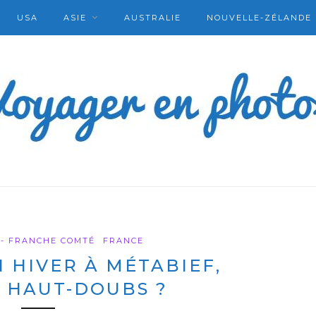
USA
ASIE
AUSTRALIE
NOUVELLE-ZÉLANDE
- FRANCHE COMTÉ
FRANCE
N HIVER À MÉTABIEF,
 HAUT-DOUBS ?