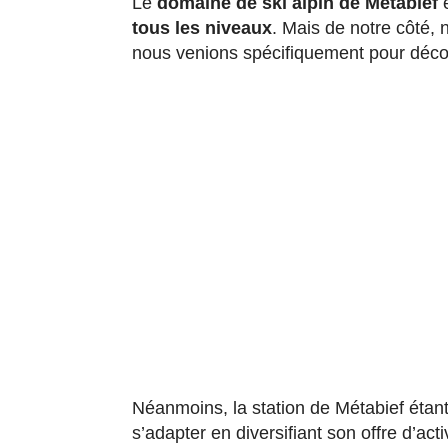
Le
domaine de ski alpin de Métabief
e
tous les niveaux
. Mais de notre côté,
nous venions spécifiquement pour découv
Néanmoins, la station de Métabief étan
s’adapter en diversifiant son offre d’act