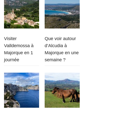
Visiter
Que voir autour
Valldemossa à
d’Alcudia à
Majorque en 1
Majorque en une
journée
semaine ?