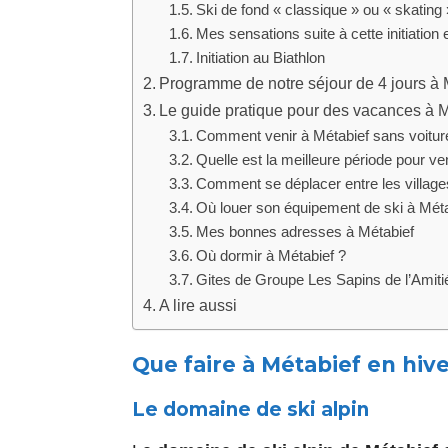
Ski de fond « classique » ou « skating 
Mes sensations suite à cette initiation 
Initiation au Biathlon
Programme de notre séjour de 4 jours à 
Le guide pratique pour des vacances à M
Comment venir à Métabief sans voitur
Quelle est la meilleure période pour ve
Comment se déplacer entre les villages
Où louer son équipement de ski à Méta
Mes bonnes adresses à Métabief
Où dormir à Métabief ?
Gites de Groupe Les Sapins de l’Amiti
A lire aussi
Que faire à Métabief en hive
Le domaine de ski alpin