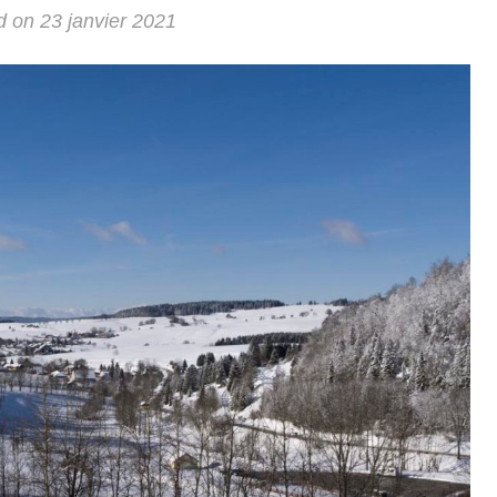
d on
23 janvier 2021