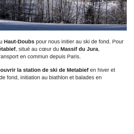
du
Haut-Doubs
pour nous initier au ski de fond. Pour
étabief
, situé au cœur du
Massif du Jura
,
transport en commun depuis Paris.
uvrir la station de ski de Metabief
en hiver et
de fond, initiation au biathlon et balades en