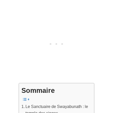
Sommaire
Le Sanctuaire de Swayabunath : le
temple des singes