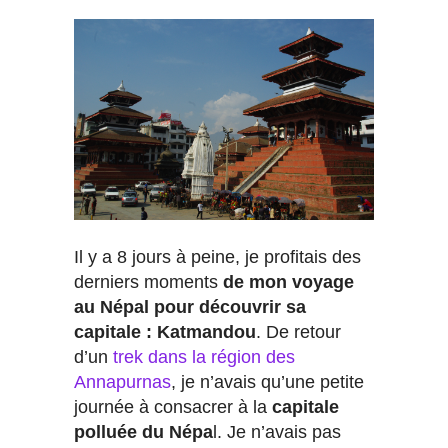
Il y a 8 jours à peine, je profitais des
derniers moments
de mon voyage
au Népal pour découvrir sa
capitale : Katmandou
. De retour
d’un
trek dans la région des
Annapurnas
, je n’avais qu’une petite
journée à consacrer à la
capitale
polluée du Népa
l. Je n’avais pas